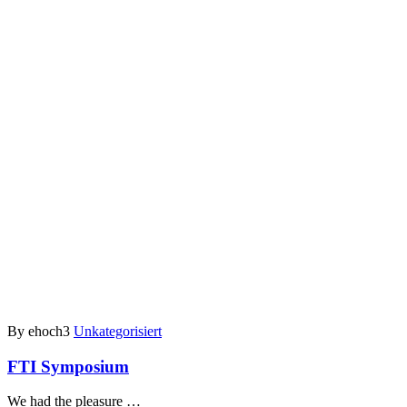
By ehoch3
Unkategorisiert
FTI Symposium
We had the pleasure …