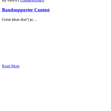
By ehoch3
Unkategorisiert
Bandsupporter Contest
Great ideas don’t ju…
Read More