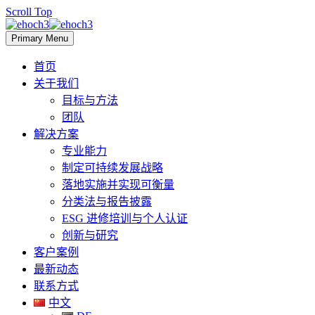
Scroll Top
Primary Menu
首页
关于我们
目标与方法
团队
解决方案
专业能力
制定可持续发展战略
落地实施并实现可衡量
分类法与报告披露
ESG 进修培训与个人认证
创新与研究
客户案例
最新动态
联系方式
中文