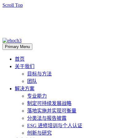
Scroll Top
Primary Menu
首页
关于我们
目标与方法
团队
解决方案
专业能力
制定可持续发展战略
落地实施并实现可衡量
分类法与报告披露
ESG 进修培训与个人认证
创新与研究