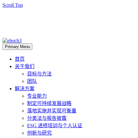
Scroll Top
Primary Menu
首页
关于我们
目标与方法
团队
解决方案
专业能力
制定可持续发展战略
落地实施并实现可衡量
分类法与报告披露
ESG 进修培训与个人认证
创新与研究