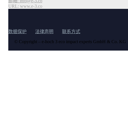
邮箱:
info@e-3.co
URL: www.e-3.co
数据保护
法律声明
联系方式
© Copyright – e-hoch 3 eco impact experts GmbH & Co. KG