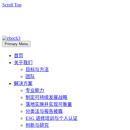
Scroll Top
Primary Menu
首页
关于我们
目标与方法
团队
解决方案
专业能力
制定可持续发展战略
落地实施并实现可衡量
分类法与报告披露
ESG 进修培训与个人认证
创新与研究