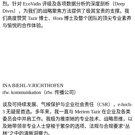
烈。针对 EcoVadis 评级及各项数据分析的深度剖析（Deep
Dives），为我们的战略聚焦方法提供了极其宝贵的支撑。我
们高度赞赏 Tazir 博士、Hora 博士及整个团队的顶尖专业素养
与愉悦的合作体验。
INA BIEHL-V.RICHTHOFEN
rfw. kommunikation（rfw. 传播公司）
谈及可持续发展、气候保护与企业社会责任（CSR），e-hoch-
3 无疑是首选。多年来，我一直与 Meriem Tazir 在企业及各类
委员会中并肩工作。我极为推崇她的专业技术、战略思维，以
及她带领非专业人士穿梭于繁杂的选项、法规与合规要求“丛
林”之中的清晰洞察力。