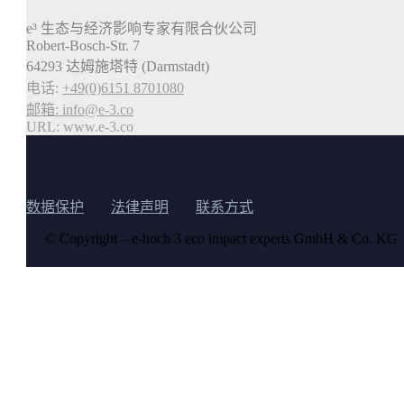
e³ 生态与经济影响专家有限合伙公司
Robert-Bosch-Str. 7
64293 达姆施塔特 (Darmstadt)
电话:
+49(0)6151 8701080
邮箱:
info@e-3.co
URL: www.e-3.co
数据保护
法律声明
联系方式
© Copyright – e-hoch 3 eco impact experts GmbH & Co. KG