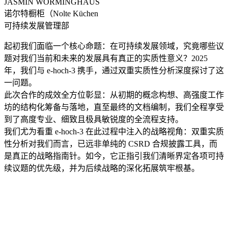
JASMIN WORMINGHAUS
诺尔特橱柜（Nolte Küchen
可持续发展管理部
起初我们面临一个核心命题：在可持续发展领域，究竟哪些议
题对我们当前和未来的发展具有真正的实质性意义？2025
年，我们与 e-hoch-3 携手，通过双重实质性分析深度探讨了这
一问题。
此次合作的成效全方位彰显：从初期的概念构想、高强度工作
坊的结构化筹备与落地，直至最终的文档编制，我们全程享受
到了高度专业、细致且极具敏锐度的全流程支持。
我们尤为看重 e-hoch-3 在此过程中注入的战略视角：双重实质
性分析对我们而言，已远非单纯的 CSRD 合规披露工具，而
是真正的战略指南针。如今，它正指引我们清晰界定各项可持
续议题的优先级，并为后续战略的深化拓展筑牢根基。