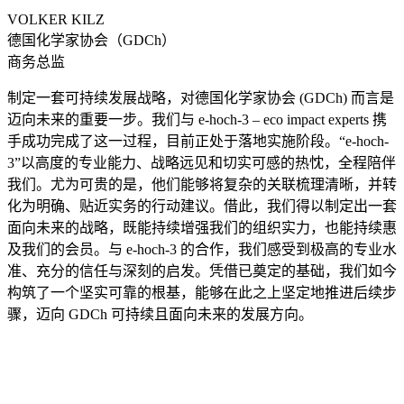
VOLKER KILZ
德国化学家协会（GDCh）
商务总监
制定一套可持续发展战略，对德国化学家协会 (GDCh) 而言是
迈向未来的重要一步。我们与 e-hoch-3 – eco impact experts 携
手成功完成了这一过程，目前正处于落地实施阶段。“e-hoch-
3”以高度的专业能力、战略远见和切实可感的热忱，全程陪伴
我们。尤为可贵的是，他们能够将复杂的关联梳理清晰，并转
化为明确、贴近实务的行动建议。借此，我们得以制定出一套
面向未来的战略，既能持续增强我们的组织实力，也能持续惠
及我们的会员。与 e-hoch-3 的合作，我们感受到极高的专业水
准、充分的信任与深刻的启发。凭借已奠定的基础，我们如今
构筑了一个坚实可靠的根基，能够在此之上坚定地推进后续步
骤，迈向 GDCh 可持续且面向未来的发展方向。