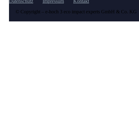
Datenschutz
Impressum
Kontakt
© Copyright – e-hoch 3 eco impact experts GmbH & Co. KG