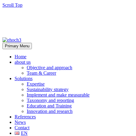
Scroll Top
Primary Menu
Home
about us
Objective and approach
Team & Career
Solutions
Expertise
Sustainability strategy
Implement and make measurable
Taxonomy and reporting
Education and Training
Innovation and research
References
News
Contact
EN