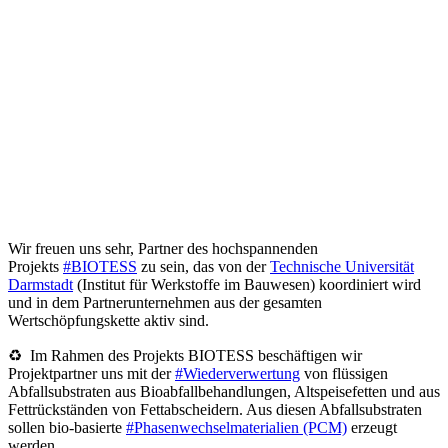
Wir freuen uns sehr, Partner des hochspannenden
Projekts
#BIOTESS
zu sein, das von der
Technische Universität
Darmstadt
(Institut für Werkstoffe im Bauwesen) koordiniert wird
und in dem Partnerunternehmen aus der gesamten
Wertschöpfungskette aktiv sind.
♻ Im Rahmen des Projekts BIOTESS beschäftigen wir
Projektpartner uns mit der
#Wiederverwertung
von flüssigen
Abfallsubstraten aus Bioabfallbehandlungen, Altspeisefetten und aus
Fettrückständen von Fettabscheidern. Aus diesen Abfallsubstraten
sollen bio-basierte
#Phasenwechselmaterialien (PCM)
erzeugt
werden.