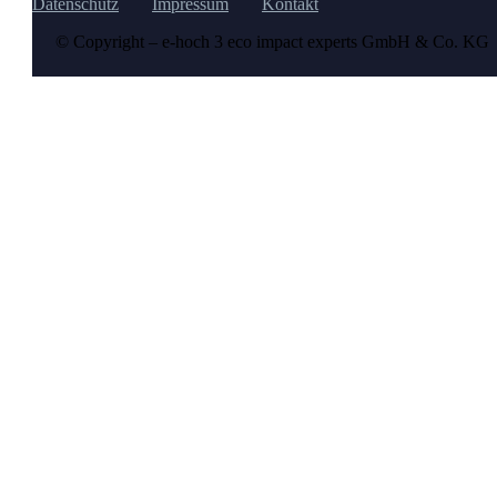
Datenschutz
Impressum
Kontakt
© Copyright – e-hoch 3 eco impact experts GmbH & Co. KG