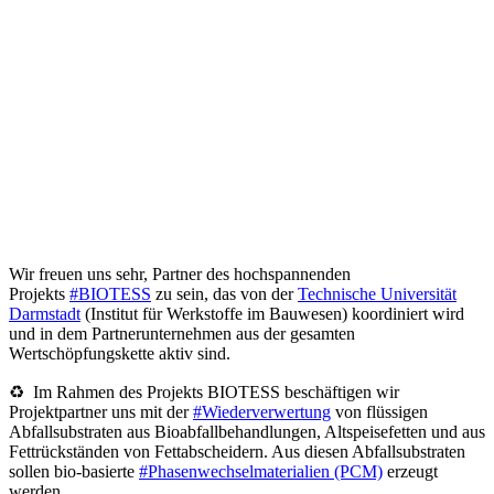
Wir freuen uns sehr, Partner des hochspannenden
Projekts
#BIOTESS
zu sein, das von der
Technische Universität
Darmstadt
(Institut für Werkstoffe im Bauwesen) koordiniert wird
und in dem Partnerunternehmen aus der gesamten
Wertschöpfungskette aktiv sind.
♻ Im Rahmen des Projekts BIOTESS beschäftigen wir
Projektpartner uns mit der
#Wiederverwertung
von flüssigen
Abfallsubstraten aus Bioabfallbehandlungen, Altspeisefetten und aus
Fettrückständen von Fettabscheidern. Aus diesen Abfallsubstraten
sollen bio-basierte
#Phasenwechselmaterialien (PCM)
erzeugt
werden.