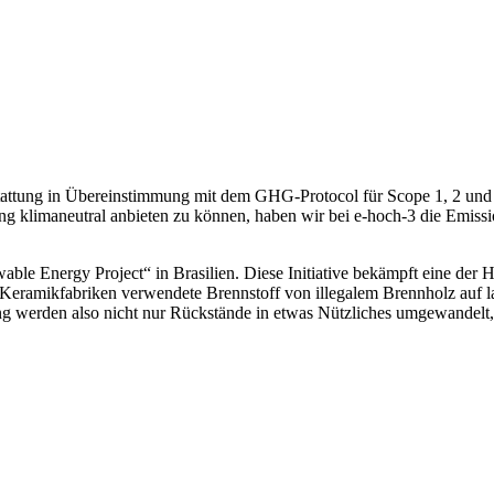
rstattung in Übereinstimmung mit dem GHG-Protocol für Scope 1, 2 un
 klimaneutral anbieten zu können, haben wir bei e-hoch-3 die Emissio
able Energy Project“ in Brasilien. Diese Initiative bekämpft eine der 
eramikfabriken verwendete Brennstoff von illegalem Brennholz auf lan
g werden also nicht nur Rückstände in etwas Nützliches umgewandelt, 