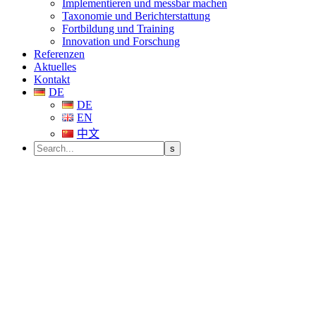
Implementieren und messbar machen
Taxonomie und Berichterstattung
Fortbildung und Training
Innovation und Forschung
Referenzen
Aktuelles
Kontakt
DE
DE
EN
中文
ACCOUNTING & FINANCE