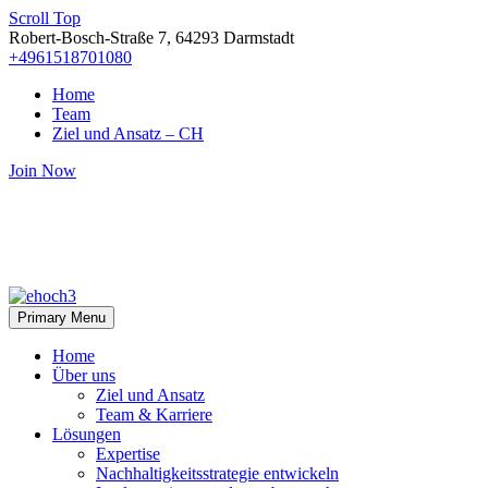
Scroll Top
Robert-Bosch-Straße 7, 64293 Darmstadt
+4961518701080
Home
Team
Ziel und Ansatz – CH
Join Now
Primary Menu
Home
Über uns
Ziel und Ansatz
Team & Karriere
Lösungen
Expertise
Nachhaltigkeitsstrategie entwickeln