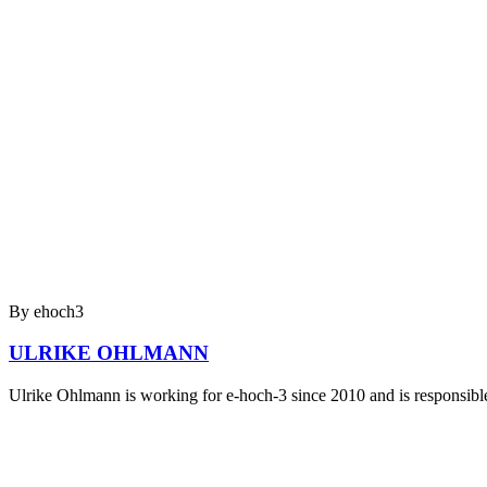
By ehoch3
ULRIKE OHLMANN
Ulrike Ohlmann is working for e-hoch-3 since 2010 and is responsible 