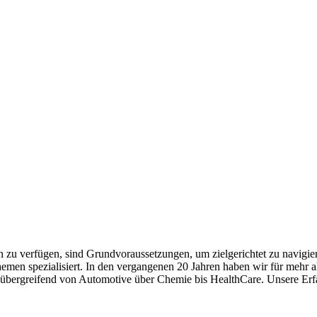
en zu verfügen, sind Grundvoraussetzungen, um zielgerichtet zu navigie
themen spezialisiert. In den vergangenen 20 Jahren haben wir für mehr 
nübergreifend von Automotive über Chemie bis HealthCare. Unsere Erfa