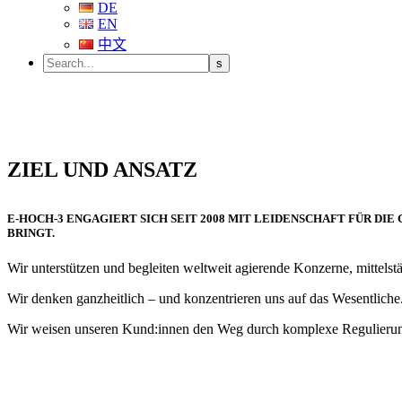
DE
EN
中文
ZIEL UND ANSATZ
E-HOCH-3 ENGAGIERT SICH SEIT 2008 MIT LEIDENSCHAFT FÜR D
BRINGT.
Wir unterstützen und begleiten weltweit agierende Konzerne, mittelstä
Wir denken ganzheitlich – und konzentrieren uns auf das Wesentlich
Wir weisen unseren Kund:innen den Weg durch komplexe Regulierung