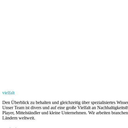
vielfalt
Den Überblick zu behalten und gleichzeitig über spezialisiertes Wiss
Unser Team ist divers und auf eine große Vielfalt an Nachhaltigkeits
Player, Mittelständler und kleine Unternehmen. Wir arbeiten branche
Ländern weltweit.