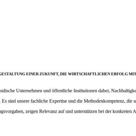
IE GESTALTUNG EINER ZUKUNFT, DIE WIRTSCHAFTLICHEN ERFOLG M
ndische Unternehmen und öffentliche Institutionen dabei, Nachhaltigkeit
e. Es sind unsere fachliche Expertise und die Methodenkompetenz, die 
svorgaben, zeigen Relevanz auf und unterstützen bei der konkreten