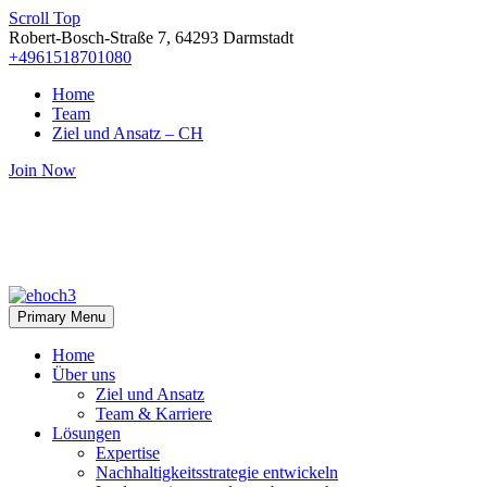
Scroll Top
Robert-Bosch-Straße 7, 64293 Darmstadt
+4961518701080
Home
Team
Ziel und Ansatz – CH
Join Now
Primary Menu
Home
Über uns
Ziel und Ansatz
Team & Karriere
Lösungen
Expertise
Nachhaltigkeitsstrategie entwickeln