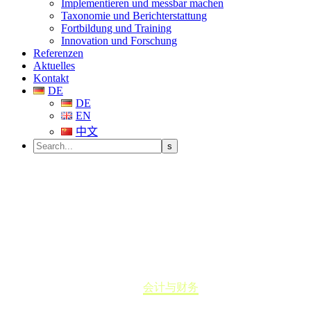
Implementieren und messbar machen
Taxonomie und Berichterstattung
Fortbildung und Training
Innovation und Forschung
Referenzen
Aktuelles
Kontakt
DE
DE
EN
中文
会计与财务
Home
会计与财务