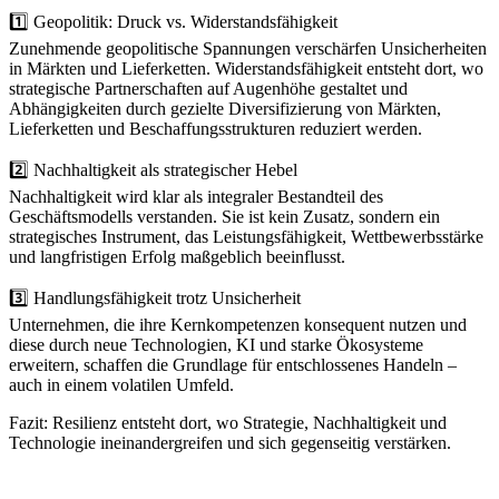
1️⃣ Geopolitik: Druck vs. Widerstandsfähigkeit
Zunehmende geopolitische Spannungen verschärfen Unsicherheiten
in Märkten und Lieferketten. Widerstandsfähigkeit entsteht dort, wo
strategische Partnerschaften auf Augenhöhe gestaltet und
Abhängigkeiten durch gezielte Diversifizierung von Märkten,
Lieferketten und Beschaffungsstrukturen reduziert werden.
2️⃣ Nachhaltigkeit als strategischer Hebel
Nachhaltigkeit wird klar als integraler Bestandteil des
Geschäftsmodells verstanden. Sie ist kein Zusatz, sondern ein
strategisches Instrument, das Leistungsfähigkeit, Wettbewerbsstärke
und langfristigen Erfolg maßgeblich beeinflusst.
3️⃣ Handlungsfähigkeit trotz Unsicherheit
Unternehmen, die ihre Kernkompetenzen konsequent nutzen und
diese durch neue Technologien, KI und starke Ökosysteme
erweitern, schaffen die Grundlage für entschlossenes Handeln –
auch in einem volatilen Umfeld.
Fazit: Resilienz entsteht dort, wo Strategie, Nachhaltigkeit und
Technologie ineinandergreifen und sich gegenseitig verstärken.