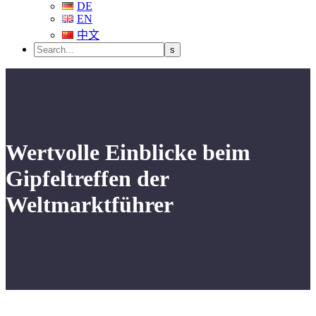
DE
EN
中文
Wertvolle Einblicke beim
Gipfeltreffen der
Weltmarktführer