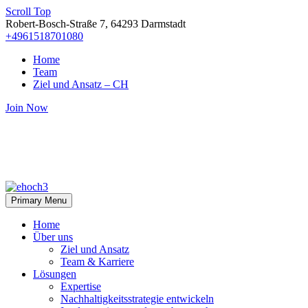
Scroll Top
Robert-Bosch-Straße 7, 64293 Darmstadt
+4961518701080
Home
Team
Ziel und Ansatz – CH
Join Now
Primary Menu
Home
Über uns
Ziel und Ansatz
Team & Karriere
Lösungen
Expertise
Nachhaltigkeitsstrategie entwickeln