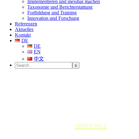
Implementieren und messbar machen
Taxonomie und Berichterstattung
Fortbildung und Training
Innovation und Forschung
Referenzen
Aktuelles
Kontakt
DE
DE
EN
中文
SIDNEY WILZ
Home
Team member
SIDNEY WILZ