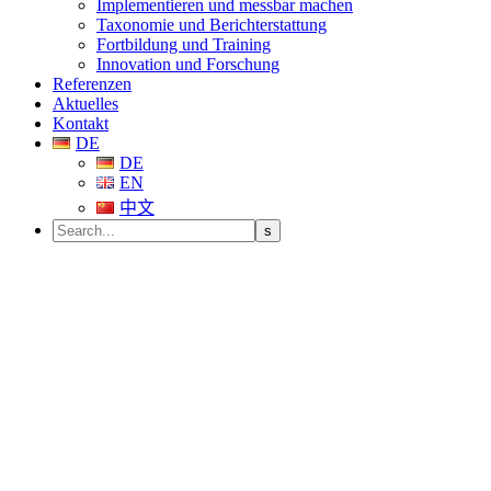
Implementieren und messbar machen
Taxonomie und Berichterstattung
Fortbildung und Training
Innovation und Forschung
Referenzen
Aktuelles
Kontakt
DE
DE
EN
中文
PROF. DR. DIRK SCHIEREC