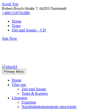
Scroll Top
Robert-Bosch-Straße 7, 64293 Darmstadt
+4961518701080
Home
Team
Ziel und Ansatz – CH
Join Now
Primary Menu
Home
Über uns
Ziel und Ansatz
Team & Karriere
Lösungen
Expertise
Nachhaltigkeitsstrategie entwickeln