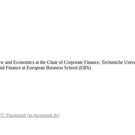
Law and Economics at the Chair of Corporate Finance, Technische Unive
and Finance at European Business School (EBS).
TU Darmstadt (tu-darmstadt.de)