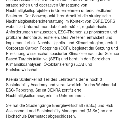
strategischen und operativen Umsetzung von
Nachhaltigkeitsprojekten in Unternehmen unterschiedlicher
Sektoren. Der Schwerpunkt ihrer Arbeit ist die strategische
Nachhaltigkeitsberichterstattung im Kontext von CSRD/ESRS
wobei sie Unternehmen dabei unterstützt, regulatorische
Anforderungen umzusetzen, ESG-Themen zu priorisieren und
prüfbare Berichte zu erstellen. Des Weiteren entwickelt und
implementiert sie Nachhaltigkeits- und Klimastrategien, erstellt
Corporate Carbon Footprints (CCF), begleitet die Setzung und
Erreichung wissenschaftsbasierter Klimaziele nach der Science
Based Targets initiative (SBTi) und berät in den Bereichen
Klimarisikoanalysen, Ökobilanzierung (LCA) und
Kreislaufwirtschaft.
Ksenia Schlenker ist Teil des Lehrteams der e-hoch-3
Sustainability Academy und verantwortlich für das Wahlmodul
ESG-Reporting. Sie ist DEKRA zertifizierte
Nachhaltigkeitsmanagerin im Unternehmen.
Sie hat die Studiengänge Energiewirtschaft (B.Sc.) und Risk
Assessment and Sustainability Management (M.Sc.) an der
Hochschule Darmstadt abgeschlossen.