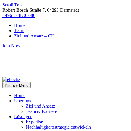
Scroll Top
Robert-Bosch-Straße 7, 64293 Darmstadt
+4961518701080
Home
Team
Ziel und Ansatz – CH
Join Now
Primary Menu
Home
Über uns
Ziel und Ansatz
Team & Karriere
Lösungen
Expertise
Nachhaltigkeitsstrategie entwickeln