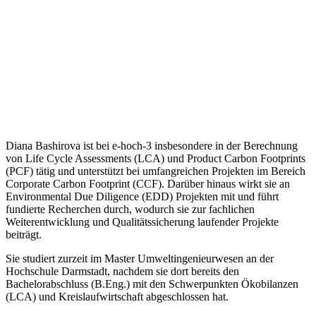
Diana Bashirova ist bei e-hoch-3 insbesondere in der Berechnung
von Life Cycle Assessments (LCA) und Product Carbon Footprints
(PCF) tätig und unterstützt bei umfangreichen Projekten im Bereich
Corporate Carbon Footprint (CCF). Darüber hinaus wirkt sie an
Environmental Due Diligence (EDD) Projekten mit und führt
fundierte Recherchen durch, wodurch sie zur fachlichen
Weiterentwicklung und Qualitätssicherung laufender Projekte
beiträgt.
Sie studiert zurzeit im Master Umweltingenieurwesen an der
Hochschule Darmstadt, nachdem sie dort bereits den
Bachelorabschluss (B.Eng.) mit den Schwerpunkten Ökobilanzen
(LCA) und Kreislaufwirtschaft abgeschlossen hat.