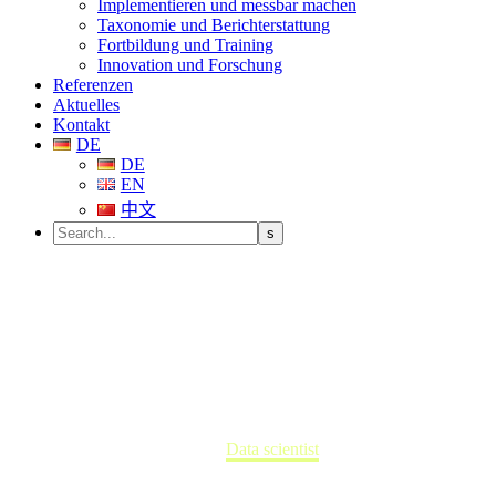
Implementieren und messbar machen
Taxonomie und Berichterstattung
Fortbildung und Training
Innovation und Forschung
Referenzen
Aktuelles
Kontakt
DE
DE
EN
中文
Data scientist
Home
Data scientist