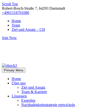
Scroll Top
Robert-Bosch-Straße 7, 64293 Darmstadt
+4961518701080
Home
Team
Ziel und Ansatz – CH
Join Now
Primary Menu
Home
Über uns
Ziel und Ansatz
Team & Karriere
Lösungen
Expertise
Nachhaltigkeitsstrategie entwickeln