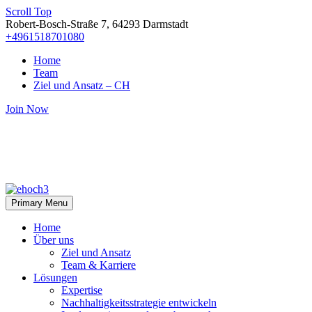
Scroll Top
Robert-Bosch-Straße 7, 64293 Darmstadt
+4961518701080
Home
Team
Ziel und Ansatz – CH
Join Now
Primary Menu
Home
Über uns
Ziel und Ansatz
Team & Karriere
Lösungen
Expertise
Nachhaltigkeitsstrategie entwickeln