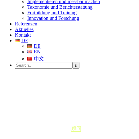
Implementieren und messbar machen
Taxonomie und Berichterstattung
Fortbildung und Training
Innovation und Forschung
Referenzen
Aktuelles
Kontakt
DE
DE
EN
中文
顾问
Home
顾问